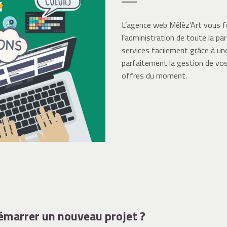
L’agence web Mélèz’Art vous for
l’administration de toute la pa
services facilement grâce à une
parfaitement la gestion de vos
offres du moment.
émarrer un nouveau projet ?