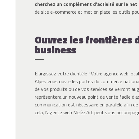
cherchez un complément d’activité sur le ne
de site e-commerce et met en place les outils pou
Ouvrez les frontières 
business
Élargissez votre clientèle ! Votre agence web loc
Alpes vous ouvre les portes du commerce national
de vos produits ou de vos services se verront aug
représentera un nouveau point de vente facile d’a
communication est nécessaire en parallèle afin de
cela, l’agence web Mélèz’Art peut vous accompagn