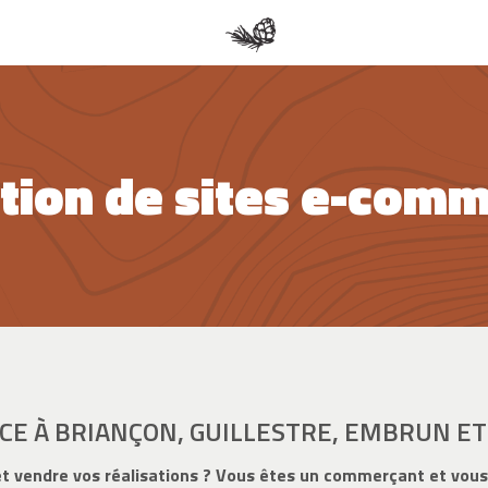
tion de sites e-com
CE À BRIANÇON, GUILLESTRE, EMBRUN ET
 et vendre vos réalisations ? Vous êtes un commerçant et vous