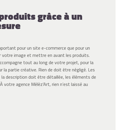
 produits grâce à un
esure
mportant pour un site e-commerce que pour un
ter votre image et mettre en avant les produits.
ccompagne tout au long de votre projet, pour la
 la partie créative. Rien de doit être négligé. Les
la description doit être détaillée, les éléments de
 À votre agence Mélèz’Art, rien n’est laissé au