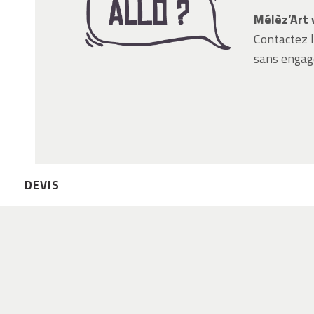
Mélèz’Art 
Contactez l
sans engag