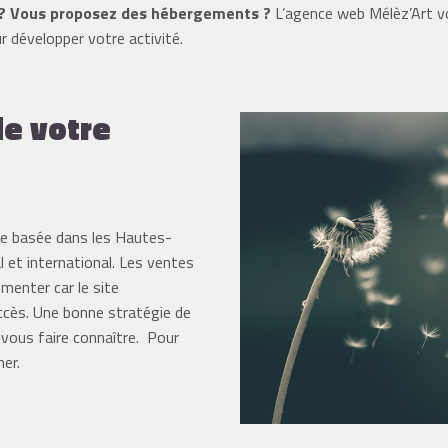
t ? Vous proposez des hébergements ?
L’agence web Mélèz’Art v
r développer votre activité.
de votre
ale basée dans les Hautes-
 et international. Les ventes
menter car le site
ccès. Une bonne stratégie de
 vous faire connaître. Pour
er.