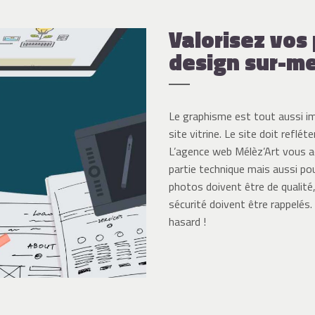
Valorisez vos
design sur-m
Le graphisme est tout aussi i
site vitrine. Le site doit reflé
L’agence web Mélèz’Art vous a
partie technique mais aussi pour
photos doivent être de qualité, 
sécurité doivent être rappelés.
hasard !