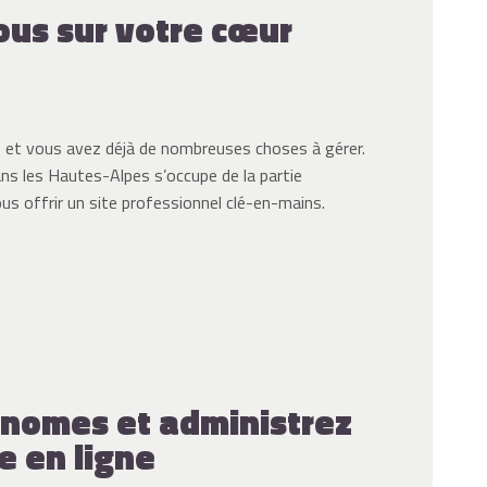
us sur votre cœur
é et vous avez déjà de nombreuses choses à gérer.
ns les Hautes-Alpes s’occupe de la partie
us offrir un site professionnel clé-en-mains.
nomes et administrez
e en ligne