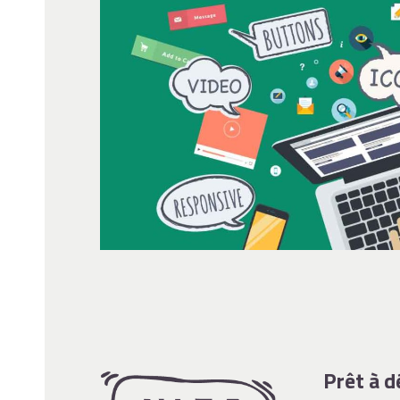
Prêt à d