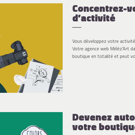
Concentrez-vo
d’activité
Vous développez votre activit
Votre agence web Mélèz’Art da
boutique en totalité et peut vo
Devenez auto
votre boutiqu